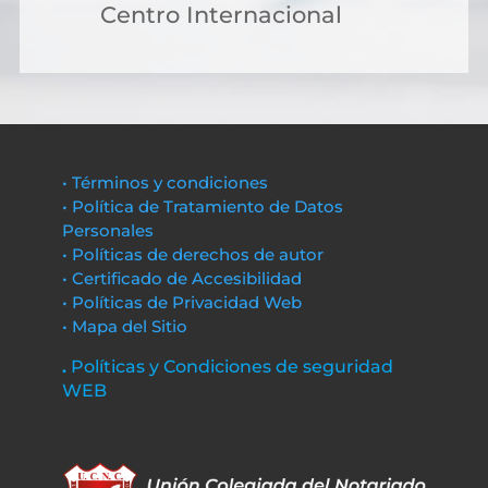
Centro Internacional
• Términos y condiciones
• Política de Tratamiento de Datos
Personales
• Políticas de derechos de autor
• Certificado de Accesibilidad
• Políticas de Privacidad Web
• Mapa del Sitio
.
Políticas y Condiciones de seguridad
WEB