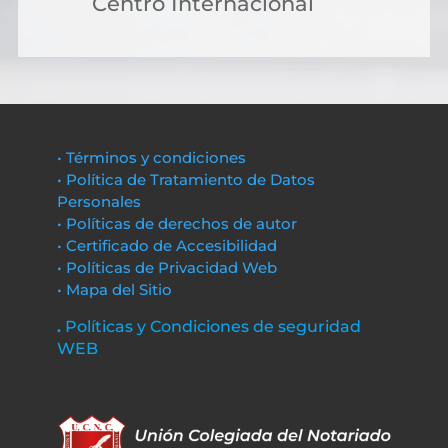
Centro Internacional
• Términos y condiciones
• Política de Tratamiento de Datos
Personales
• Políticas de derechos de autor
• Certificado de Accesibilidad
• Políticas de Privacidad Web
• Mapa del Sitio
.
Políticas y Condiciones de seguridad
WEB