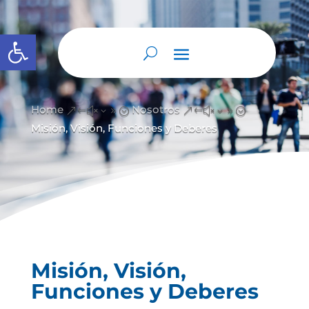
Abrir barra de herramientas
Home
Nosotros
&#x39;
&#x39;
Misión, Visión, Funciones y Deberes
Misión, Visión,
Funciones y Deberes