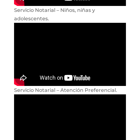
Servicio Notarial – Niños, niñas y
adolescentes.
Servicio Notarial – Atención Preferencial.