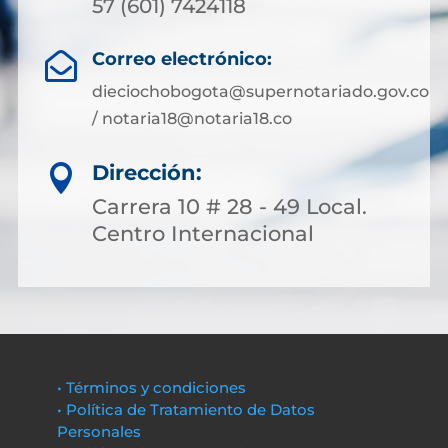
57 (601) 7424118
Correo electrónico:

dieciochobogota@supernotariado.gov.co
/ notaria18@notaria18.co
Dirección:

Carrera 10 # 28 - 49 Local.
Centro Internacional
• Términos y condiciones
• Política de Tratamiento de Datos
Personales