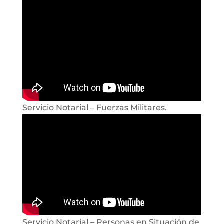
Servicio Notarial – Fuerzas Militares.
Servicio Notarial – Personas en Situación de