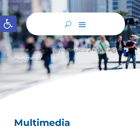
Abrir barra de herramientas
Home
Multimedia
&#x39;
&#x39;
Multimedia
Multimedia