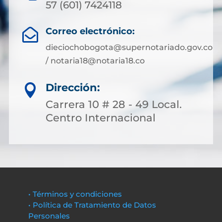
57 (601) 7424118
Correo electrónico:

dieciochobogota@supernotariado.gov.co
/ notaria18@notaria18.co
Dirección:

Carrera 10 # 28 - 49 Local.
Centro Internacional
• Términos y condiciones
• Política de Tratamiento de Datos
Personales