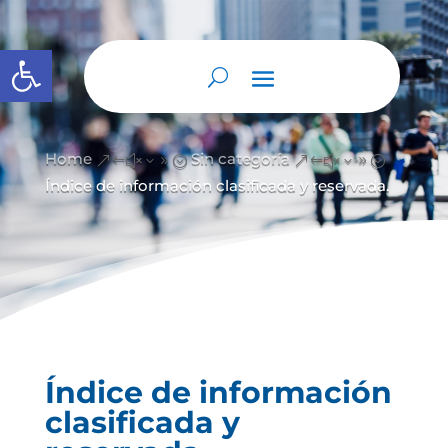
Abrir barra de herramientas
Home
Sin categoría
&#x39;
&#x39;
Índice de información clasificada y reservada.
Índice de información
clasificada y